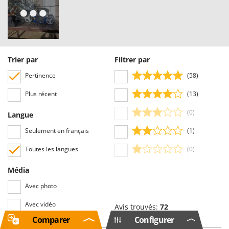
Trier par
Filtrer par
Pertinence
(58)
Plus récent
(13)
(0)
Langue
Seulement en français
(1)
Toutes les langues
(0)
Média
Avec photo
Avec vidéo
Avis trouvés:
72
Comparer
Configurer