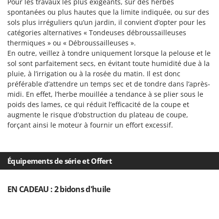
Pour les travaux les plus exigeants, sur des herbes
spontanées ou plus hautes que la limite indiquée, ou sur des
sols plus irréguliers qu’un jardin, il convient d’opter pour les
catégories alternatives « Tondeuses débroussailleuses
thermiques » ou « Débroussailleuses ».
En outre, veillez à tondre uniquement lorsque la pelouse et le
sol sont parfaitement secs, en évitant toute humidité due à la
pluie, à l’irrigation ou à la rosée du matin. Il est donc
préférable d’attendre un temps sec et de tondre dans l’après-
midi. En effet, l’herbe mouillée a tendance à se plier sous le
poids des lames, ce qui réduit l’efficacité de la coupe et
augmente le risque d’obstruction du plateau de coupe,
forçant ainsi le moteur à fournir un effort excessif.
Équipements de série et Offert
EN CADEAU : 2 bidons d'huile