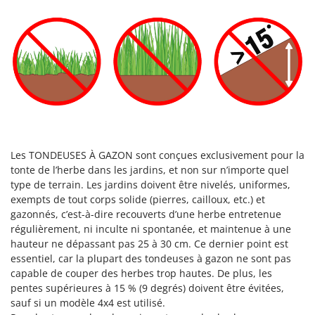
Les TONDEUSES À GAZON sont conçues exclusivement pour la
tonte de l’herbe dans les jardins, et non sur n’importe quel
type de terrain. Les jardins doivent être nivelés, uniformes,
exempts de tout corps solide (pierres, cailloux, etc.) et
gazonnés, c’est-à-dire recouverts d’une herbe entretenue
régulièrement, ni inculte ni spontanée, et maintenue à une
hauteur ne dépassant pas 25 à 30 cm. Ce dernier point est
essentiel, car la plupart des tondeuses à gazon ne sont pas
capable de couper des herbes trop hautes. De plus, les
pentes supérieures à 15 % (9 degrés) doivent être évitées,
sauf si un modèle 4x4 est utilisé.