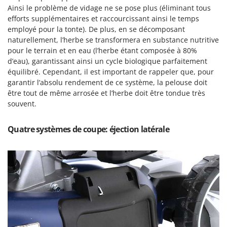
Worx
Ainsi le problème de vidage ne se pose plus (éliminant tous
efforts supplémentaires et raccourcissant ainsi le temps
Y
employé pour la tonte). De plus, en se décomposant
Yard Force
naturellement, l’herbe se transformera en substance nutritive
pour le terrain et en eau (l’herbe étant composée à 80%
Z
d’eau), garantissant ainsi un cycle biologique parfaitement
Zanon
équilibré. Cependant, il est important de rappeler que, pour
Zephir
garantir l’absolu rendement de ce système, la pelouse doit
ZGrills
être tout de même arrosée et l’herbe doit être tondue très
souvent.
Zodiac
Zomax
Quatre systèmes de coupe: éjection latérale