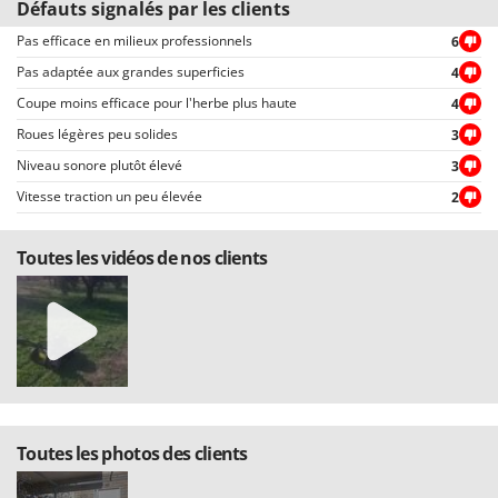
Défauts signalés par les clients
Pas efficace en milieux professionnels
6
Pas adaptée aux grandes superficies
4
Coupe moins efficace pour l'herbe plus haute
4
Roues légères peu solides
3
Niveau sonore plutôt élevé
3
Vitesse traction un peu élevée
2
Toutes les vidéos de nos clients
Toutes les photos des clients