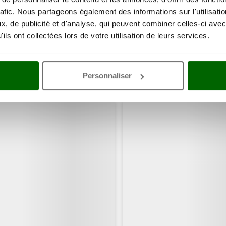
rafic. Nous partageons également des informations sur l'utilisati
, de publicité et d'analyse, qui peuvent combiner celles-ci avec
ils ont collectées lors de votre utilisation de leurs services.
Personnaliser
ents ont consulté également ces articles: