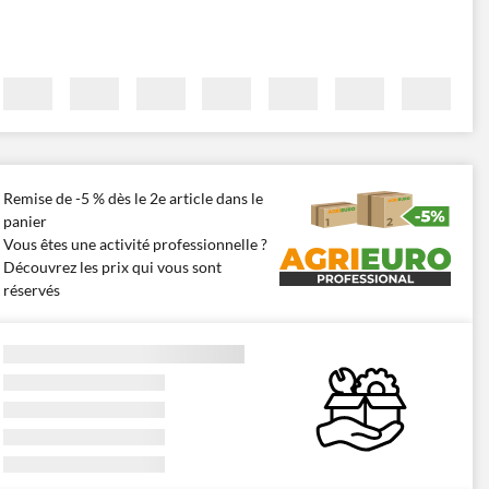
Remise de -5 % dès le 2e article dans le
panier
Vous êtes une activité professionnelle ?
Découvrez les prix qui vous sont
réservés