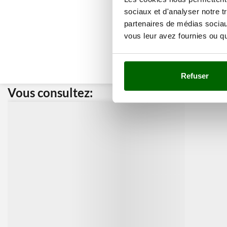
sociaux et d'analyser notre t
partenaires de médias sociaux
vous leur avez fournies ou qu'
Refuser
Vous consultez:
Nos cli