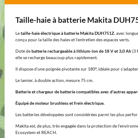
Taille-haie à batterie Makita DUH7
Le
taille-haie électrique à batterie Makita DUH751Z
, avec longu
conçu pour la taille des haies et l'entretien des espaces verts.
Doté de
batterie rechargeable à lithium-ion de 18 V et 3,0 Ah
(3 
elle se recharge beaucoup plus rapidement.
Il dispose d'une poignée pivotante sur 180°, idéale pour s'adapter
Le lamier, à double action, mesure 75 cm.
Batterie et chargeur de batterie compatibles avec d'autres appar
Équipé de moteur brushless et frein électrique.
Les batteries développées sont considérées parmi les plus perf
Makita est, de plus, très engagée dans la protection de l'envir
Ecosystem et REACH.