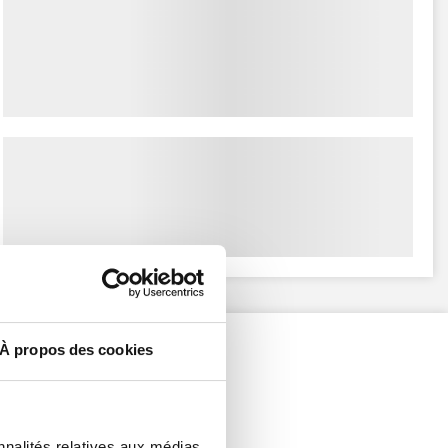
À propos des cookies
nnalités relatives aux médias