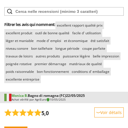
Filtrer les avis qui nomment:
excellent rapport qualité prix
excellent produit
outil de bonne qualité
facile d' utilisation
léger et maniable
mode d' emploi
et économique
été satisfait
niveau sonore
bon taillehaie
longue période
coupe parfaite
travaux de loisirs
autres produits
puissance légère
belle impression
poignée rotative
premier démarrage
matériaux de qualité
poids raisonnable
bon fonctionnement
conditions d' emballage
excellente entreprise
Monica B.
Bagno di romagna (FC)
22/05/2025
Achat vérifié par AgriEuro
10/05/2025
5,0
Voir détails
Robustesse