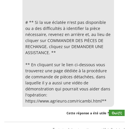
# ** Si la vue éclatée n'est pas disponible
ou a des difficultés à identifier la pièce
nécessaire, revenez en arrière et, au lieu de
cliquer sur COMMANDER DES PIÈCES DE
RECHANGE, cliquez sur DEMANDER UNE
ASSISTANCE. **
** En cliquant sur le lien ci-dessous vous
trouverez une page dédiée à la procédure
de commande de pièces détachées, dans
laquelle il y a aussi une vidéo de
démonstration qui pourrait vous aider dans
l'opération:
https://www.agrieuro.com/ricambi.html**
Oui
(1)
Cette réponse a été utile ?