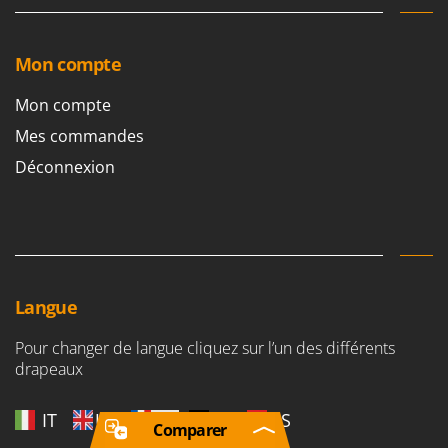
Mon compte
Mon compte
Mes commandes
Déconnexion
Langue
Pour changer de langue cliquez sur l’un des différents
drapeaux
IT
UK
FR
DE
ES
Comparer