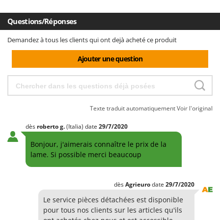
Questions/Réponses
Demandez à tous les clients qui ont dejà acheté ce produit
Ajouter une question
Texte traduit automatiquement
Voir l'original
dès
roberto
g.
(Italia)
date
29/7/2020
Bonjour, j'aimerais connaître le prix de la
lame. Si possible merci beaucoup
dès
Agrieuro
date
29/7/2020
Le service pièces détachées est disponible
pour tous nos clients sur les articles qu'ils