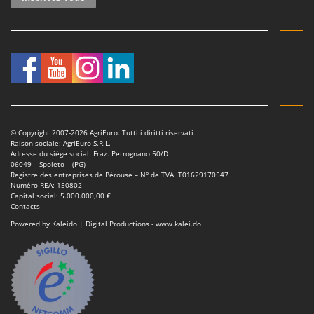
© Copyright 2007-2026 AgriEuro. Tutti i diritti riservati
Raison sociale: AgriEuro S.R.L.
Adresse du siège social: Fraz. Petrognano 50/D
06049 – Spoleto – (PG)
Registre des entreprises de Pérouse – N° de TVA IT01629170547
Numéro REA: 150802
Capital social: 5.000.000,00 €
Contacts
Powered by Kaleido | Digital Productions - www.kalei.do