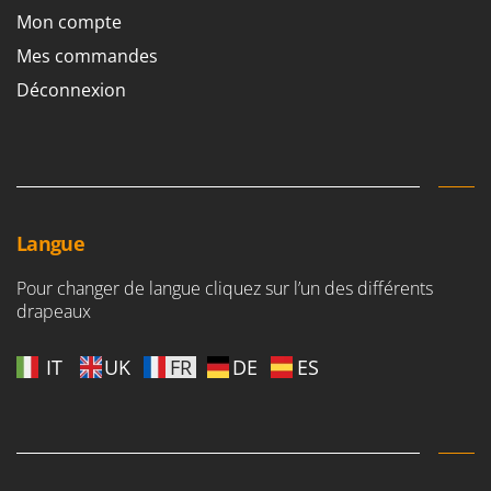
Mon compte
Mes commandes
Déconnexion
Langue
Pour changer de langue cliquez sur l’un des différents
drapeaux
IT
UK
FR
DE
ES