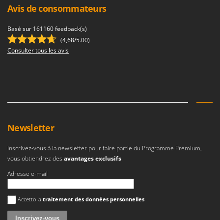
Avis de consommateurs
Basé sur 161160 feedback(s)
(4,68/5.00)
Consulter tous les avis
Newsletter
Inscrivez-vous à la newsletter pour faire partie du Programme Premium,
vous obtiendrez des
avantages exclusifs
.
Adresse e-mail
Une erreur est survenue
Accetto la
traitement des données personnelles