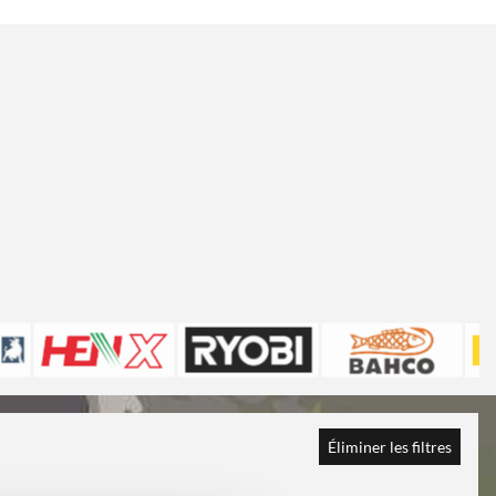
Éliminer les filtres