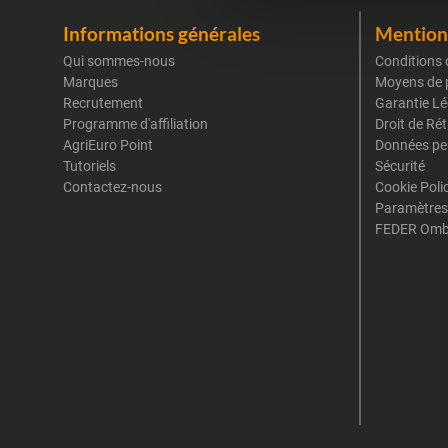
Informations générales
Mentions
Qui sommes-nous
Conditions 
Marques
Moyens de 
Recrutement
Garantie Lé
Programme d'affiliation
Droit de Ré
AgriEuro Point
Données pe
Tutoriels
Sécurité
Contactez-nous
Cookie Poli
Paramètres
FEDER Omb