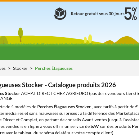
Retour gratuit sous 30 jours
ues
Stocker
Perches Élagueuses
gueuses Stocker - Catalogue produits 2026
ses Stocker
ACHAT DIRECT CHEZ AGRIEURO (pas de revendeurs tiers)
HANGE
te de 4 modèles de
Perches Élagueuses Stocker
, avec tarifs à partir de 
ntermédiaires et sans mauvaises surprises : à la différence des Marketplace
e Direct et Complet, en partant de conseils Avant-ventes jusqu’à l’assista
s vendeurs en ligne à vous offrir un service de
SAV
sur des produits
Per
rouver le tableau du schéma éclaté sur votre compte client).