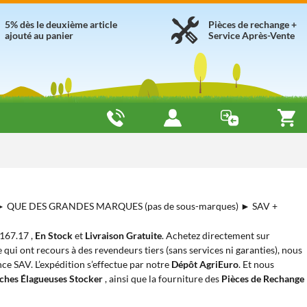
5% dès le deuxième article
Pièces de rechange +
ajouté au panier
Service Après-Vente
 ► QUE DES GRANDES MARQUES (pas de sous-marques) ► SAV +
€ 167.17 ,
En Stock
et
Livraison Gratuite
. Achetez directement sur
 qui ont recours à des revendeurs tiers (sans services ni garanties), nous
nce SAV. L’expédition s’effectue par notre
Dépôt AgriEuro
. Et nous
ches Élagueuses Stocker
, ainsi que la fourniture des
Pièces de Rechange