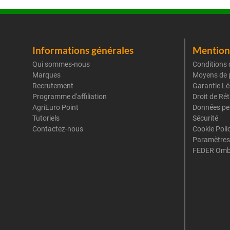
Informations générales
Mentions
Qui sommes-nous
Conditions 
Marques
Moyens de 
Recrutement
Garantie Lé
Programme d'affiliation
Droit de Ré
AgriEuro Point
Données pe
Tutoriels
Sécurité
Contactez-nous
Cookie Poli
Paramètres
FEDER Omb