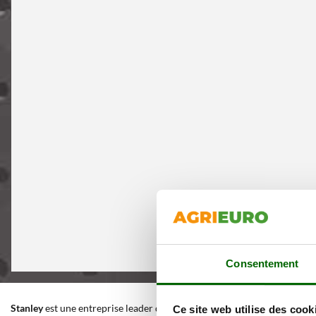
Consentement
Stanley
est une entreprise leader dans la production d’outils à main, ou
Ce site web utilise des cook