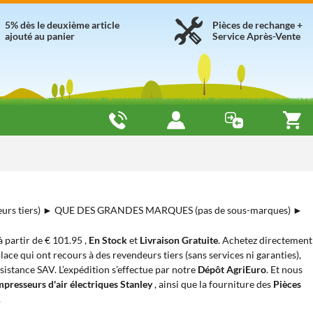
5% dès le deuxième article
Pièces de rechange +
ajouté au panier
Service Après-Vente
urs tiers) ► QUE DES GRANDES MARQUES (pas de sous-marques) ►
 à partir de € 101.95 ,
En Stock
et
Livraison Gratuite
. Achetez directement
lace qui ont recours à des revendeurs tiers (sans services ni garanties),
sistance SAV. L’expédition s’effectue par notre
Dépôt AgriEuro
. Et nous
presseurs d'air électriques Stanley
, ainsi que la fourniture des
Pièces
.