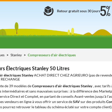
Retour gratuit sous 30 jours
ues
Stanley
Compresseurs d'air électriques
s Électriques Stanley 50 Litres
ir électriques Stanley
ACHAT DIRECT CHEZ AGRIEURO (pas de revende
DE RECHANGE
te de 39 modèles de
Compresseurs d'air électriques Stanley
, avec tarifs
ns intermédiaires et sans mauvaises surprises : à la différence des Marketp
ervice Direct et Complet, en partant de conseils Avant-ventes jusqu’à l’as
s vendeurs en ligne à vous offrir un service de
SAV
sur des produits
Com
s pourrez retrouver le tableau du schéma éclaté sur votre compte client)