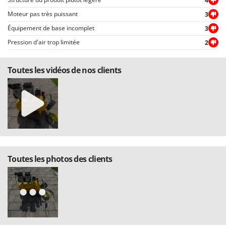
4
Moteur pas très puissant
3
Équipement de base incomplet
3
Pression d'air trop limitée
2
Toutes les vidéos de nos clients
Toutes les photos des clients