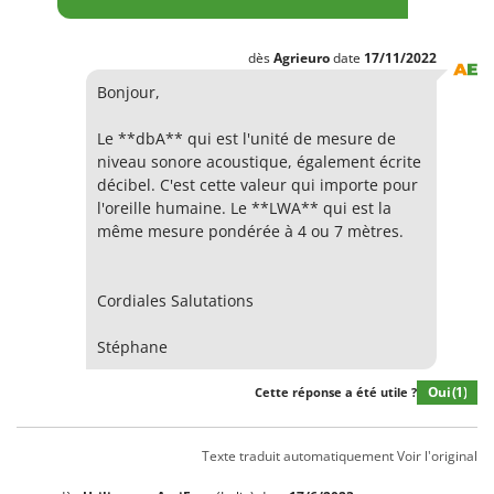
dès
Agrieuro
date
17/11/2022
Bonjour,
Le **dbA** qui est l'unité de mesure de
niveau sonore acoustique, également écrite
décibel. C'est cette valeur qui importe pour
l'oreille humaine. Le **LWA** qui est la
même mesure pondérée à 4 ou 7 mètres.
Cordiales Salutations
Stéphane
Oui
(1)
Cette réponse a été utile ?
Texte traduit automatiquement
Voir l'original