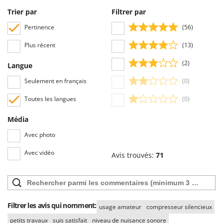
Trier par
Filtrer par
Pertinence
(56)
Plus récent
(13)
(2)
Langue
Seulement en français
(0)
Toutes les langues
(0)
Média
Avec photo
Avec vidéo
Avis trouvés:
71
Filtrer les avis qui nomment:
usage amateur
compresseur silencieux
petits travaux
suis satisfait
niveau de nuisance sonore