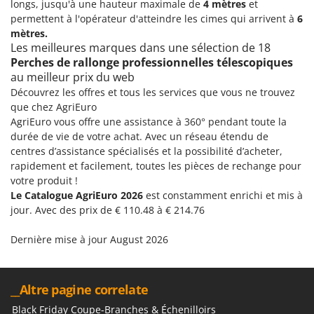
longs, jusqu'à une hauteur maximale de
4 mètres
et
permettent à l'opérateur d'atteindre les cimes qui arrivent à
6
mètres.
Les meilleures marques dans une sélection de 18
Perches de rallonge professionnelles télescopiques
au meilleur prix du web
Découvrez les offres et tous les services que vous ne trouvez
que chez AgriEuro
AgriEuro vous offre une assistance à 360° pendant toute la
durée de vie de votre achat. Avec un réseau étendu de
centres d’assistance spécialisés et la possibilité d’acheter,
rapidement et facilement, toutes les pièces de rechange pour
votre produit !
Le Catalogue AgriEuro 2026
est constamment enrichi et mis à
jour. Avec des prix de € 110.48 à € 214.76
Dernière mise à jour August 2026
__Altre pagine correlate
Black Friday Coupe-Branches & Échenilloirs