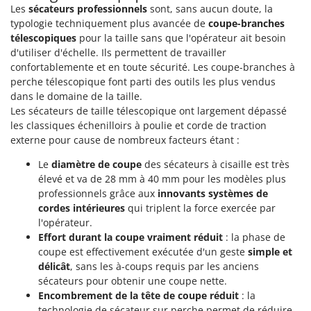
Les
sécateurs professionnels
sont, sans aucun doute, la
typologie techniquement plus avancée de
coupe-branches
télescopiques
pour la taille sans que l'opérateur ait besoin
d'utiliser d'échelle. Ils permettent de travailler
confortablemente et en toute sécurité. Les coupe-branches à
perche télescopique font parti des outils les plus vendus
dans le domaine de la taille.
Les sécateurs de taille télescopique ont largement dépassé
les classiques échenilloirs à poulie et corde de traction
externe pour cause de nombreux facteurs étant :
Le
diamètre de coupe
des sécateurs à cisaille est très
élevé et va de 28 mm à 40 mm pour les modèles plus
professionnels grâce aux
innovants systèmes de
cordes intérieures
qui triplent la force exercée par
l'opérateur.
Effort durant la coupe vraiment réduit
: la phase de
coupe est effectivement exécutée d'un geste
simple et
délicât
, sans les à-coups requis par les anciens
sécateurs pour obtenir une coupe nette.
Encombrement de la tête de coupe réduit
: la
technologie de sécateur sur perche permet de réduire