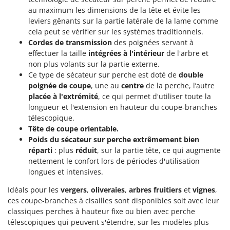
au maximum les dimensions de la tête et évite les
leviers gênants sur la partie latérale de la lame comme
cela peut se vérifier sur les systèmes traditionnels.
Cordes de transmission
des poignées servant à
effectuer la taille
intégrées à l'intérieur
de l'arbre et
non plus volants sur la partie externe.
Ce type de sécateur sur perche est doté de
double
poignée de coupe
, une au
centre
de la perche, l’autre
placée à l'extrémité
, ce qui permet d'utiliser toute la
longueur et l'extension en hauteur du coupe-branches
télescopique.
Tête de coupe orientable.
Poids du sécateur sur perche extrêmement bien
réparti
: plus
réduit
, sur la partie tête, ce qui augmente
nettement le confort lors de périodes d'utilisation
longues et intensives.
Idéals pour les
vergers
,
oliveraies
,
arbres fruitiers
et
vignes
,
ces coupe-branches à cisailles sont disponibles soit avec leur
classiques perches à hauteur fixe ou bien avec perche
télescopiques qui peuvent s'étendre, sur les modèles plus