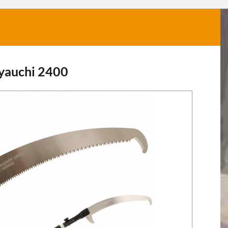
ayauchi 2400