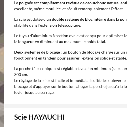
La
poignée est complètement revêtue de caoutchouc naturel anti
excellente, même mouillée, et réduit remarquablement l’effort.
La scie est dotée d’un
double système de bloc intégré dans la poi
stabilité dans l’extension télescopique.
Le tuyau d’aluminium à section ovale est conçu pour optimiser la 
la longueur en diminuant au maximum le poids total.
Deux systèmes de blocage
: un bouton de blocage chargé sur un r
fonctionnent en tandem pour assurer l'extension solide et stable.
La perche télescopique est réglable et va d’un minimum (scie c
300 cm.
Le réglage de la scie est facile et immédiat. Il suffit de soulever le
blocage et d’appuyer sur le bouton, alloger la perche jusqu’à la 
levier jusqu’au serrage.
Scie HAYAUCHI