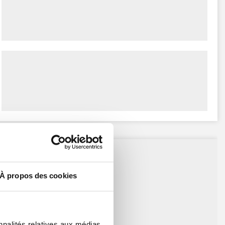
À propos des cookies
nnalités relatives aux médias