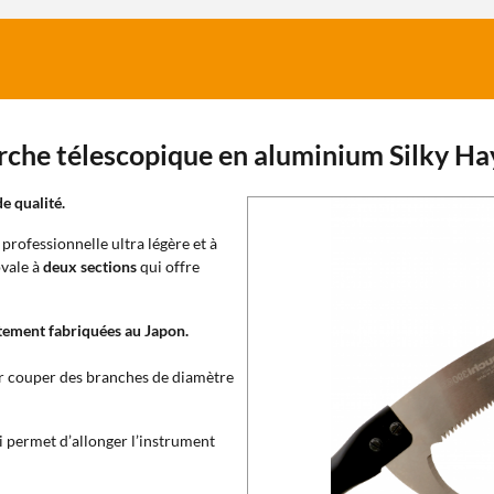
perche télescopique en aluminium Silky H
e qualité.
 professionnelle ultra légère et à
ovale à
deux sections
qui offre
ètement fabriquées au Japon.
our couper des branches de diamètre
i permet d’allonger l’instrument