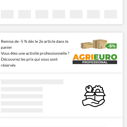
Remise de -5 % dès le 2e article dans le
panier
Vous êtes une activité professionnelle ?
Découvrez les prix qui vous sont
réservés