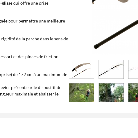
-glisse
qui offre une prise
gnée
pour permettre une meilleure
rigidité de la perche dans le sens de
essort et des pinces de friction
omprise) de 172 cm à un maximum de
 levier présent sur le dispositif de
longueur maximale et abaisser le