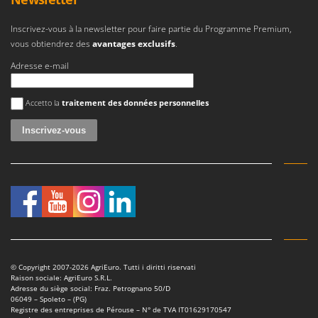
Inscrivez-vous à la newsletter pour faire partie du Programme Premium,
vous obtiendrez des
avantages exclusifs
.
Adresse e-mail
Une erreur est survenue
Accetto la
traitement des données personnelles
© Copyright 2007-2026 AgriEuro. Tutti i diritti riservati
Raison sociale: AgriEuro S.R.L.
Adresse du siège social: Fraz. Petrognano 50/D
06049 – Spoleto – (PG)
Registre des entreprises de Pérouse – N° de TVA IT01629170547