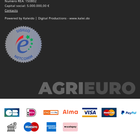
Numéro REA: 150802
Capital social: 5.000.000,00 €
Contacts
Powered by Kaleido | Digital Productions - www.kalei.do