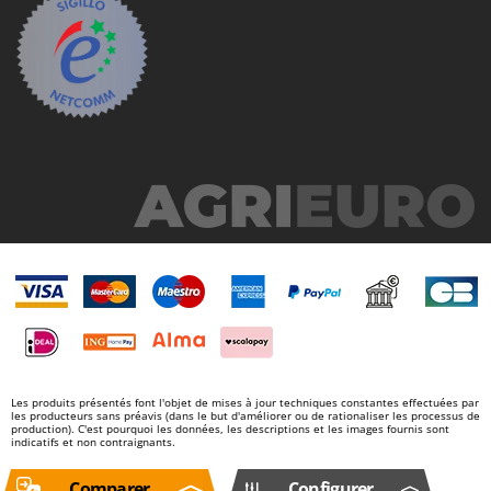
Les produits présentés font l'objet de mises à jour techniques constantes effectuées par
les producteurs sans préavis (dans le but d'améliorer ou de rationaliser les processus de
production). C'est pourquoi les données, les descriptions et les images fournis sont
indicatifs et non contraignants.
Comparer
Configurer