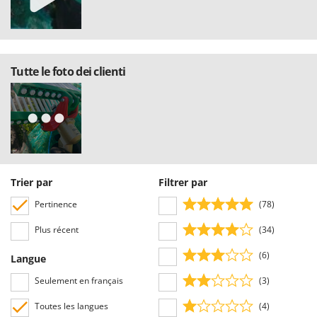
Tutte le foto dei clienti
Trier par
Filtrer par
Pertinence
(78)
Plus récent
(34)
(6)
Langue
Seulement en français
(3)
Toutes les langues
(4)