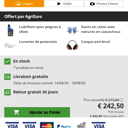
Chaudrons électriques pour polenta
Barbieri
Images
Vidéo
Photos Clients
Cisailles à gazon à batterie
Batavia
Offert par AgriEuro
Cisailles taille-haies manuelles
Benassi
Lubrifiant pour peignes à
Gants en coton avec
Climatiseurs
Beper
olives
rainures en caoutchouc
Compresseurs d'air électriques
Berkel
Lunettes de protection
Casque anti-bruit
Compresseurs pour la récolte des olives et la taille
Bernardi
Coupe-bordures - Trimmers
Bertolini Pumps
En stock
Coupe-branches
Besser Vacuum
7 produits en stock
Couveuses à œufs
Bestway
Livraison gratuite
Cultivateurs Tiller à ressorts - Extirpateurs
Beta tools
Délai de livraison estimé: 14/08/26 - 18/08/26
Bissell
Retour gratuit 30 jours
D
Débroussailleuses
Black & Decker
Prix conseillé:
€ 273,66
€ 242,50
Décompacteurs agricoles
BlackStone
Ajouter au Panier
TVA incluse
Découpeurs plasma
Blue Bird
€ 202,08
Hors taxes (HT)
Déplaqueuses de gazon
Bomet