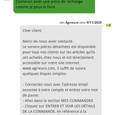
J'aimerais avoir une pièce de rechange
comme je peux le faire
dès
Agrieuro
date
9/11/2020
Cher client,
Merci de nous avoir contacté.
Le service pièces détachées est disponible
pour tous nos clients sur les articles qu'ils
ont achetés chez nous et est directement
accessible sur notre site internet
www.agrieuro.com, il suffit de suivre
quelques étapes simples:
- Connectez-vous avec l'adresse email
associée à votre compte et entrez votre mot
de passe:
- Allez dans la section MES COMMANDES
- Cliquez sur ENTRER ET VOIR LES DÉTAILS
DE LA COMMANDE, en référence à la