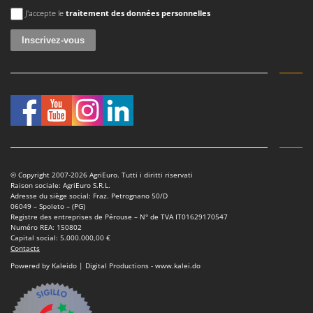
Une erreur est survenue
J'accepte le
traitement des données personnelles
© Copyright 2007-2026 AgriEuro. Tutti i diritti riservati
Raison sociale: AgriEuro S.R.L.
Adresse du siège social: Fraz. Petrognano 50/D
06049 – Spoleto – (PG)
Registre des entreprises de Pérouse – N° de TVA IT01629170547
Numéro REA: 150802
Capital social: 5.000.000,00 €
Contacts
Powered by Kaleido | Digital Productions - www.kalei.do