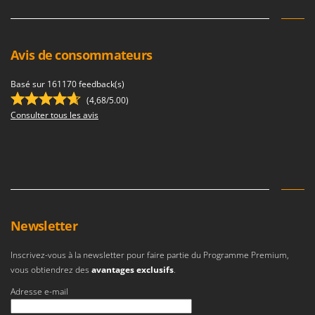
Avis de consommateurs
Basé sur 161170 feedback(s)
(4,68/5.00)
Consulter tous les avis
Newsletter
Inscrivez-vous à la newsletter pour faire partie du Programme Premium,
vous obtiendrez des
avantages exclusifs
.
Adresse e-mail