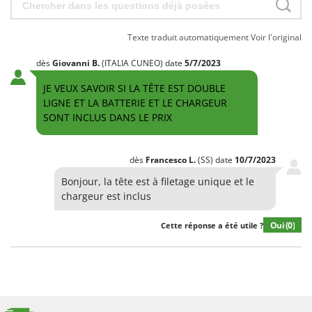
Texte traduit automatiquement
Voir l'original
dès
Giovanni
B.
(ITALIA CUNEO)
date
5/7/2023
JE VEUX SAVOIR SI LA TÊTE EST DOUBLE
LIGNE ET LA BATTERIE ET LE CHARGEUR
SONT INCLUS DANS LE PRIX
dès
Francesco
L.
(SS)
date
10/7/2023
Bonjour, la tête est à filetage unique et le
chargeur est inclus
Oui
(0)
Cette réponse a été utile ?