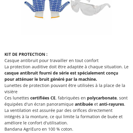
Resto Italia
Ribimex
Ripartrak
Ritter
River Systems
Robomow
KIT DE PROTECTION :
Rossofuoco
Casque antibruit pour travailler en tout confort
Rover Pompe
La protection auditive doit être adaptée à chaque situation. Le
casque antibruit fourni de série
est spécialement conçu
Royal Food
pour atténuer le bruit généré par la machine.
Ryobi
Lunettes de protection pouvant être utilisées à la place de la
visière
S
Ces lunettes
certifiées CE
, fabriquées en
polycarbonate
, sont
S.T.P.
équipées d'un écran panoramique
antibuée
et
anti-rayures
.
Santos
La ventilation est assurée par des orifices directement
intégrés à la monture, ce qui limite la formation de buée et
Sbaraglia
améliore le confort d'utilisation.
Schnitzer
Bandana AgriEuro en 100 % coton.