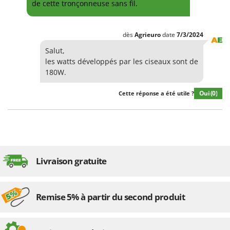
de cette tronçonneuse sans fil.
dès
Agrieuro
date
7/3/2024
Salut,
les watts développés par les ciseaux sont de
180W.
Oui
(0)
Cette réponse a été utile ?
Livraison gratuite
Remise 5% à partir du second produit