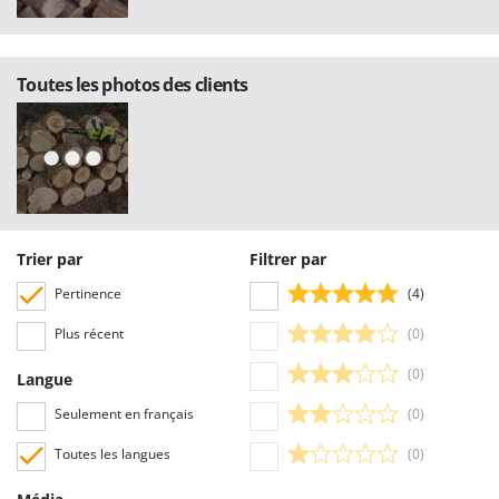
Toutes les photos des clients
Trier par
Filtrer par
Pertinence
(4)
Plus récent
(0)
(0)
Langue
Seulement en français
(0)
Toutes les langues
(0)