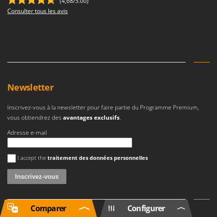
(4,68/5.00)
Consulter tous les avis
Newsletter
Inscrivez-vous à la newsletter pour faire partie du Programme Premium,
vous obtiendrez des
avantages exclusifs
.
Adresse e-mail
Une erreur est survenue
I accept the
traitement des données personnelles
Comparer
Configurer