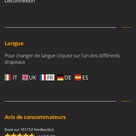
Déconnexion
Langue
Pour changer de langue cliquez sur l’un des différents
drapeaux
IT
UK
FR
DE
ES
Avis de consommateurs
Basé sur 161152 feedback(s)