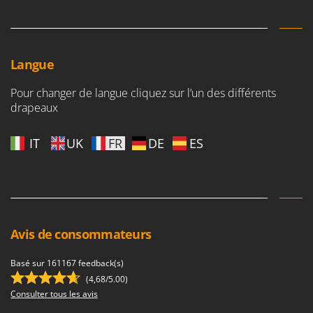
Langue
Pour changer de langue cliquez sur l’un des différents
drapeaux
IT
UK
FR
DE
ES
Avis de consommateurs
Basé sur 161167 feedback(s)
(4,68/5.00)
Consulter tous les avis