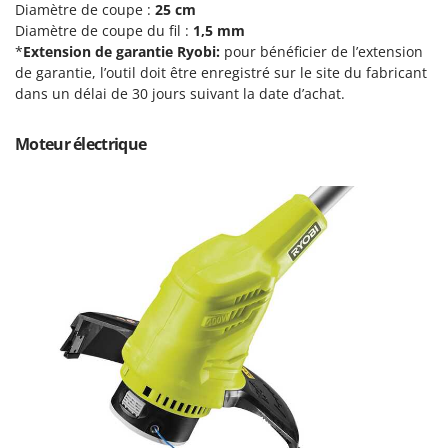
Diamètre de coupe :
25 cm
Groupes électrogènes
Diamètre de coupe du fil :
1,5 mm
E
Gyrobroyeurs à lame pour tracteur
EcoFlow
*
Extension de garantie Ryobi:
pour bénéficier de l’extension
de garantie, l’outil doit être enregistré sur le site du fabricant
Edilmark
H
dans un délai de 30 jours suivant la date d’achat.
Haches - Cognées et Hachettes
Effeuno
Hachoirs à viande
Einhell
Moteur électrique
Herses à Dents
Elegen
Herses Rotatives
Energy Gruppi
Enotecnica Pillan
L
Lames à neige
Eschenfelder
Lames niveleuses pour tracteur
EuroMech
Lave-vitres
Eurosystems
Lieuses électriques pour vignes
F
FAC
M
Machines à pâtes
Fama Industrie
Machines de nettoyage pour panneaux photovoltaïques et surfaces vitrées
Famag