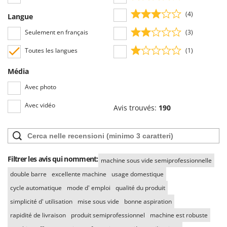
(4)
Langue
Seulement en français
(3)
Toutes les langues
(1)
Média
Avec photo
Avec vidéo
Avis trouvés:
190
Filtrer les avis qui nomment:
machine sous vide semiprofessionnelle
double barre
excellente machine
usage domestique
cycle automatique
mode d' emploi
qualité du produit
simplicité d' utilisation
mise sous vide
bonne aspiration
rapidité de livraison
produit semiprofessionnel
machine est robuste