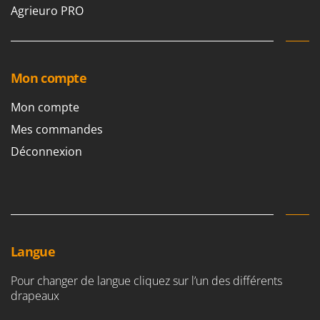
Oriental Koshin
Agrieuro PRO
Outdoorchef
P
Palazzetti
Mon compte
Palumbo Pavi
Mon compte
Partisani
Mes commandes
Paterlini
Déconnexion
Philips
Pramac
Prismafood
R
R.G.V.
Langue
Rato
Pour changer de langue cliquez sur l’un des différents
Reber
drapeaux
Redback