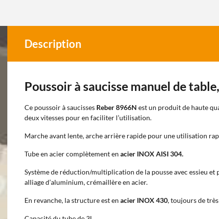
Description
Poussoir à saucisse manuel de table,
Ce poussoir à saucisses
Reber 8966N
est un produit de haute qua
deux vitesses pour en faciliter l’utilisation.
Marche avant lente, arche arrière rapide pour une utilisation rap
Tube en acier complètement en
acier INOX AISI 304.
Système de réduction/multiplication de la pousse avec essieu et
alliage d’aluminium, crémaillère en acier.
En revanche, la structure est en
acier INOX 430
, toujours de trè
Capacité du tube de 3L.