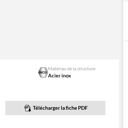
Matériau de la structure
Acier inox
Télécharger la fiche PDF