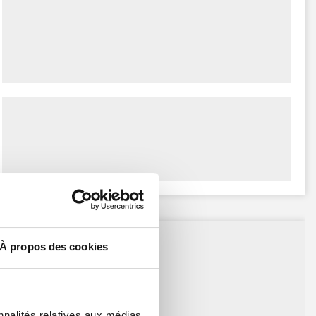
À propos des cookies
nnalités relatives aux médias