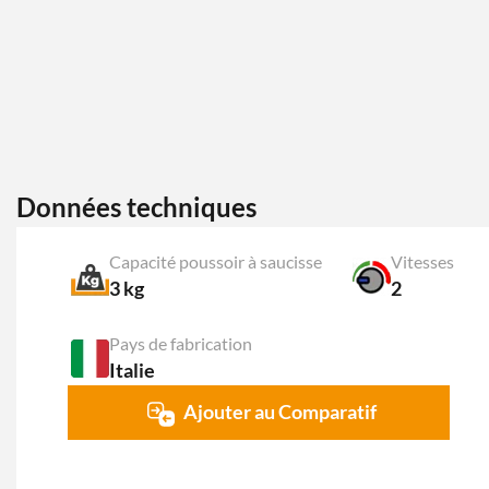
Données techniques
Capacité poussoir à saucisse
Vitesses
3 kg
2
Pays de fabrication
Italie
Ajouter au Comparatif