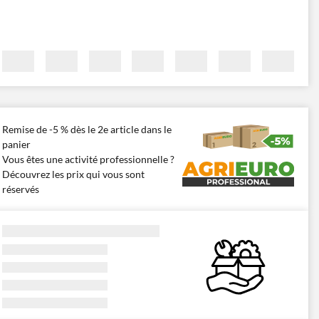
Remise de -5 % dès le 2e article dans le
panier
Vous êtes une activité professionnelle ?
Découvrez les prix qui vous sont
réservés