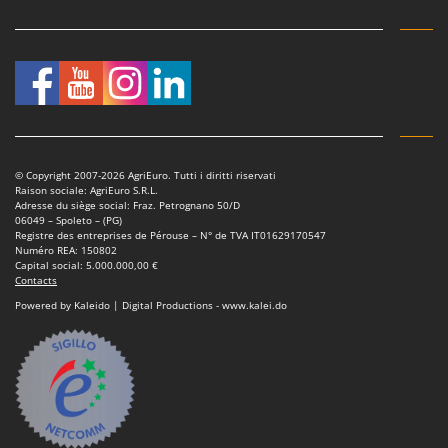
© Copyright 2007-2026 AgriEuro. Tutti i diritti riservati
Raison sociale: AgriEuro S.R.L.
Adresse du siège social: Fraz. Petrognano 50/D
06049 – Spoleto – (PG)
Registre des entreprises de Pérouse – N° de TVA IT01629170547
Numéro REA: 150802
Capital social: 5.000.000,00 €
Contacts
Powered by Kaleido | Digital Productions - www.kalei.do