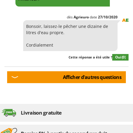
dès
Agrieuro
date
27/10/2020
Bonsoir, laissez-le pêcher une dizaine de
litres d'eau propre.
Cordialement
Oui
(0)
Cette réponse a été utile ?
Afficher d'autres questions
Livraison gratuite