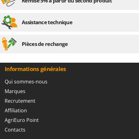
Remise 5% à partir du second produit
Assistance technique
Pièces de rechange
Informations générales
Qui sommes-nous
Marques
Recrutement
Affiliation
AgriEuro Point
Contacts