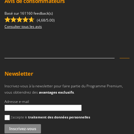
Avis de consommateurs
Basé sur 161160 feedback(s)
(4,68/5.00)
Consulter tous les avis
Newsletter
Inscrivez-vous à la newsletter pour faire partie du Programme Premium,
vous obtiendrez des
avantages exclusifs
.
Adresse e-mail
Une erreur est survenue
J'accepte le
traitement des données personnelles