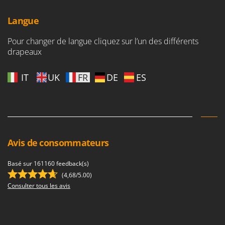
Langue
Pour changer de langue cliquez sur l’un des différents
drapeaux
IT
UK
FR
DE
ES
Avis de consommateurs
Basé sur 161160 feedback(s)
(4,68/5.00)
Consulter tous les avis