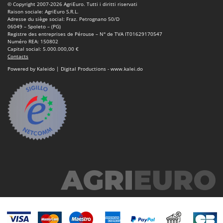
© Copyright 2007-2026 AgriEuro. Tutti i diritti riservati
Raison sociale: AgriEuro S.R.L.
Adresse du siège social: Fraz. Petrognano 50/D
06049 – Spoleto – (PG)
Registre des entreprises de Pérouse – N° de TVA IT01629170547
Numéro REA: 150802
Capital social: 5.000.000,00 €
Contacts
Powered by Kaleido | Digital Productions - www.kalei.do