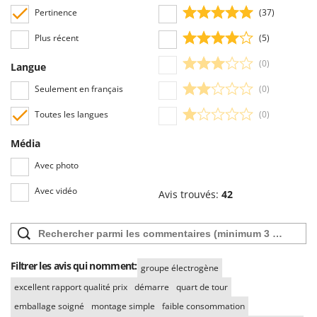
Pertinence
(37)
Plus récent
(5)
(0)
Langue
Seulement en français
(0)
Toutes les langues
(0)
Média
Avec photo
Avec vidéo
Avis trouvés:
42
Filtrer les avis qui nomment:
groupe électrogène
excellent rapport qualité prix
démarre
quart de tour
emballage soigné
montage simple
faible consommation