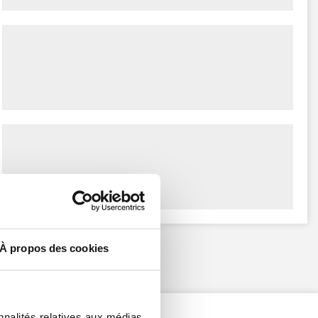
À propos des cookies
nnalités relatives aux médias