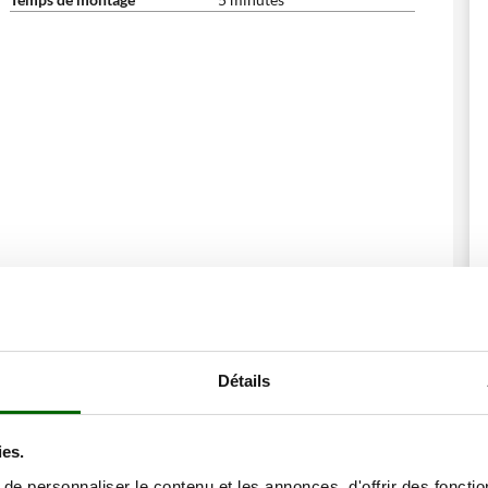
Détails
ne remise
ies.
e personnaliser le contenu et les annonces, d'offrir des fonctio