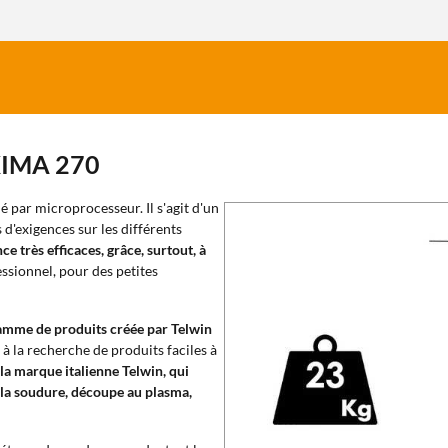
AXIMA 270
lé par microprocesseur. Il s'agit d'un
d'exigences sur les différents
 très efficaces, grâce, surtout, à
essionnel, pour des petites
amme de produits créée par Telwin
 à la recherche de produits faciles à
 la marque italienne Telwin, qui
 la soudure, découpe au plasma,