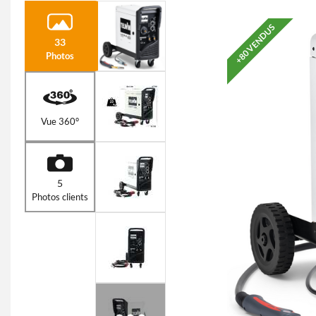
+80 VENDUS
33
Photos
Vue 360°
5
Photos clients