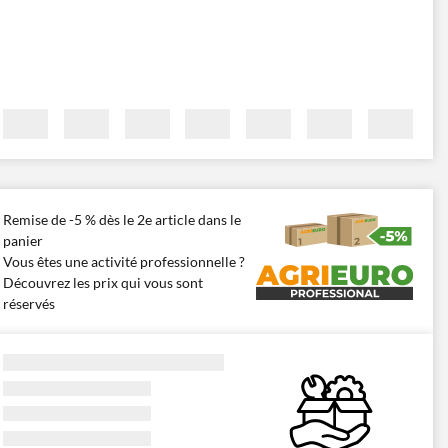
Remise de -5 % dès le 2e article dans le
panier
Vous êtes une activité professionnelle ?
Découvrez les prix qui vous sont
réservés