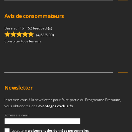
Avis de consommateurs
Basé sur 161152 feedback(s)
(4,68/5.00)
Consulter tous les avis
Newsletter
Inscrivez-vous à la newsletter pour faire partie du Programme Premium,
vous obtiendrez des
avantages exclusifs
.
Adresse e-mail
Une erreur est survenue
J'accepte le
traitement des données personnelles