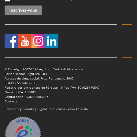
© Copyright 2007-2026 AgriEuro. Tutti i diritti riservati
Raison sociale: AgriEuro S.R.L.
Adresse du siège social: Fraz. Petrognano 50/D
06049 – Spoleto – (PG)
Registre des entreprises de Pérouse – N° de TVA IT01629170547
Numéro REA: 150802
Capital social: 5.000.000,00 €
Contacts
Powered by Kaleido | Digital Productions - www.kalei.do