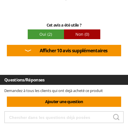
Facilité de montage
Emballage
Cet avis a été utile ?
Oui
(2)
Non
(0)
Afficher 10 avis supplémentaires
Questions/Réponses
Demandez à tous les clients qui ont dejà acheté ce produit
Ajouter une question