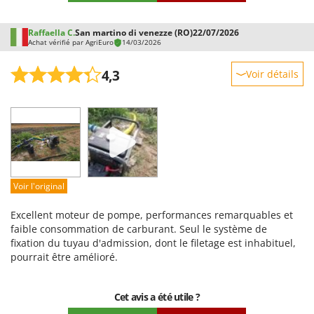
Raffaella C.
San martino di venezze (RO)
22/07/2026
Achat vérifié par AgriEuro
14/03/2026
4,3
Voir détails
Robustesse
Prestations
Facilité d'utilisation
Qualité / Prix
Facilité de montage
Voir l'original
Emballage
Excellent moteur de pompe, performances remarquables et
faible consommation de carburant. Seul le système de
fixation du tuyau d'admission, dont le filetage est inhabituel,
pourrait être amélioré.
Cet avis a été utile ?