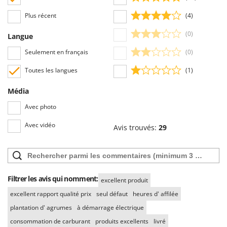
Plus récent
(4)
(0)
Langue
Seulement en français
(0)
Toutes les langues
(1)
Média
Avec photo
Avec vidéo
Avis trouvés:
29
Filtrer les avis qui nomment:
excellent produit
excellent rapport qualité prix
seul défaut
heures d' affilée
plantation d' agrumes
à démarrage électrique
consommation de carburant
produits excellents
livré