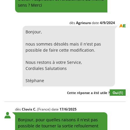
sens ? Merci
dès
Agrieuro
date
4/9/2024
Bonjour,
nous sommes désolés mais il n'est pas
possible de faire cette modification.
Nous restons à votre Service,
Cordiales Salutations
Stéphane
Oui
(1)
Cette réponse a été utile ?
dès
Clovis
C.
(France)
date
17/6/2025
Bonjour, pour quelles raisons il n'est pas
possible de tourner la sortie refoulement