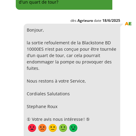
d'un quart de tour?
dès
Agrieuro
date
18/6/2025
Bonjour,
la sortie refoulement de la Blackstone BD
10000ES n’est pas conçue pour être tournée
d’un quart de tour, car cela pourrait
endommager la pompe ou provoquer des
fuites.
Nous restons à votre Service,
Cordiales Salutations
Stephane Roux
① Votre avis nous intéresse ! ⑤