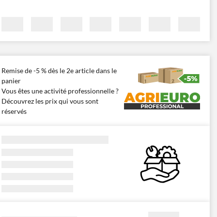
Remise de -5 % dès le 2e article dans le
panier
Vous êtes une activité professionnelle ?
Découvrez les prix qui vous sont
réservés