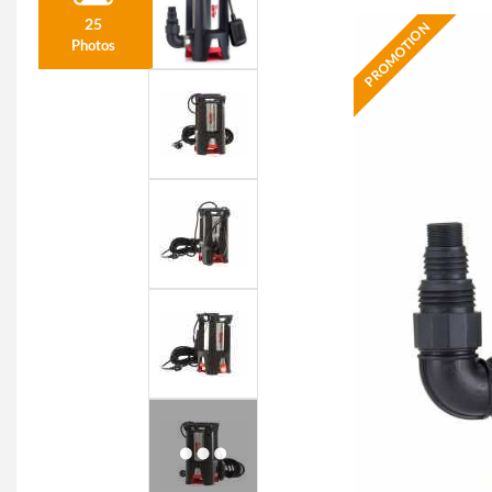
25
PROMOTION
Photos