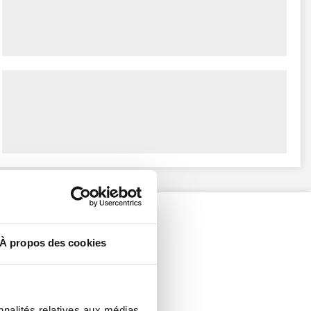
À propos des cookies
nnalités relatives aux médias