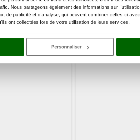
rafic. Nous partageons également des informations sur l'utilisati
, de publicité et d'analyse, qui peuvent combiner celles-ci avec
ils ont collectées lors de votre utilisation de leurs services.
ents ont consulté également ces articles:
Personnaliser