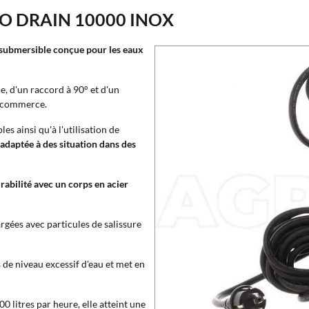
-KO DRAIN 10000 INOX
ubmersible conçue pour les eaux
, d'un raccord à 90° et d'un
e commerce.
es ainsi qu'à l'utilisation de
adaptée à des situation dans des
abilité avec un corps en acier
rgées avec particules de salissure
s de niveau excessif d'eau et met en
litres par heure, elle atteint une