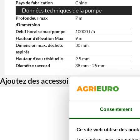
Pays de fabrication
Chine
Données techniques de la pompe
Profondeur max
7 m
d'immersion
Débit horaire max pompe
10000 L/h
Hauteur d'élévation Max
9 m
Dimension max. déchets
30 mm
aspirés
Hauteur d'eau résiduelle
9.5 mm
Diamètre raccord
38 mm - 25 mm
Ajoutez des accessoires et bénéficiez d’u
Consentement
Ce site web utilise des cook
Les cookies nous permettent d