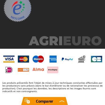
Les produits présentés font l'objet de mises à jour techniques constantes effectuées par
les producteurs sans préavis (dans le but d'améliorer ou de rationaliser les processus de
production). C'est pourquoi les données, les descriptions et les images fournis sont
indicatifs et non contraignants.
Comparer