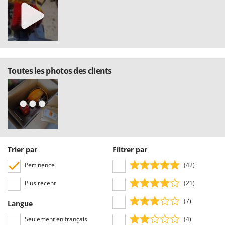
Toutes les photos des clients
Trier par
Filtrer par
Pertinence
(42)
Plus récent
(21)
(7)
Langue
Seulement en français
(4)