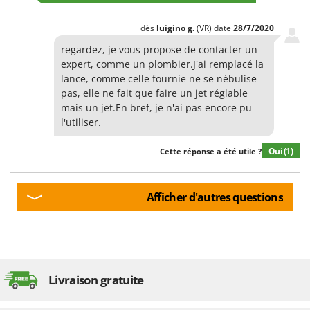
dès
luigino
g.
(VR)
date
28/7/2020
regardez, je vous propose de contacter un
expert, comme un plombier.J'ai remplacé la
lance, comme celle fournie ne se nébulise
pas, elle ne fait que faire un jet réglable
mais un jet.En bref, je n'ai pas encore pu
l'utiliser.
Oui
(1)
Cette réponse a été utile ?
Afficher d'autres questions
Livraison gratuite