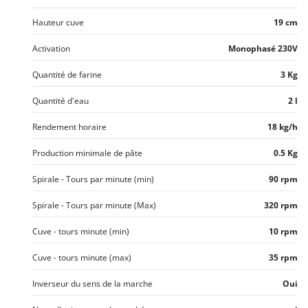
Hauteur cuve
19 cm
Activation
Monophasé 230V
Quantité de farine
3 Kg
Quantité d'eau
2 l
Rendement horaire
18 kg/h
Production minimale de pâte
0.5 Kg
Spirale - Tours par minute (min)
90 rpm
Spirale - Tours par minute (Max)
320 rpm
Cuve - tours minute (min)
10 rpm
Cuve - tours minute (max)
35 rpm
Inverseur du sens de la marche
Oui