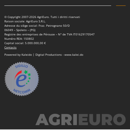
© Copyright 2007-2026 AgriEuro. Tutti i diritti riservati
Raison sociale: AgriEuro S.R.L.
Adresse du siège social: Fraz. Petrognano 50/D
06049 – Spoleto – (PG)
Registre des entreprises de Pérouse – N° de TVA IT01629170547
Numéro REA: 150802
Capital social: 5.000.000,00 €
Contacts
Powered by Kaleido | Digital Productions - www.kalei.do