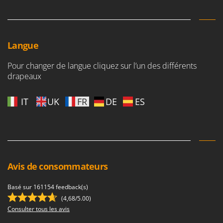
Langue
Pour changer de langue cliquez sur l’un des différents
drapeaux
IT
UK
FR
DE
ES
Avis de consommateurs
Basé sur 161154 feedback(s)
(4,68/5.00)
Consulter tous les avis