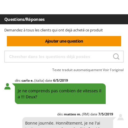
Questions/Réponses
Demandez à tous les clients qui ont dejà acheté ce produit
Ajouter une question
Texte traduit automatiquement
Voir l'original
dès
carlo
e.
(italia)
date
6/5/2019
Je ne comprends pas combien de vitesses il
a !!! Deux?
dès
matteo
m.
(RM)
date
7/5/2019
Bonne journée. Honnêtement, je ne l'ai