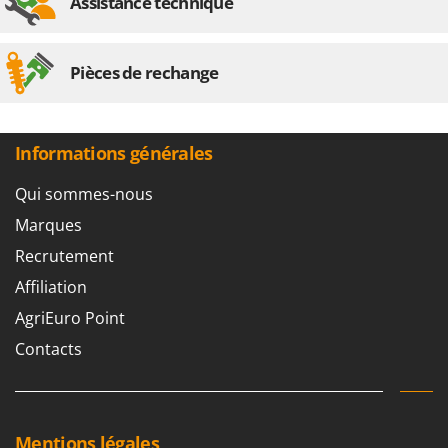
Assistance technique
Pièces de rechange
Informations générales
Qui sommes-nous
Marques
Recrutement
Affiliation
AgriEuro Point
Contacts
Mentions légales