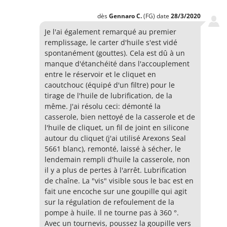
dès
Gennaro
C.
(FG)
date
28/3/2020
Je l'ai également remarqué au premier
remplissage, le carter d'huile s'est vidé
spontanément (gouttes). Cela est dû à un
manque d'étanchéité dans l'accouplement
entre le réservoir et le cliquet en
caoutchouc (équipé d'un filtre) pour le
tirage de l'huile de lubrification, de la
même. J'ai résolu ceci: démonté la
casserole, bien nettoyé de la casserole et de
l'huile de cliquet, un fil de joint en silicone
autour du cliquet (j'ai utilisé Arexons Seal
5661 blanc), remonté, laissé à sécher, le
lendemain rempli d'huile la casserole, non
il y a plus de pertes à l'arrêt. Lubrification
de chaîne. La "vis" visible sous le bac est en
fait une encoche sur une goupille qui agit
sur la régulation de refoulement de la
pompe à huile. Il ne tourne pas à 360 °.
Avec un tournevis, poussez la goupille vers