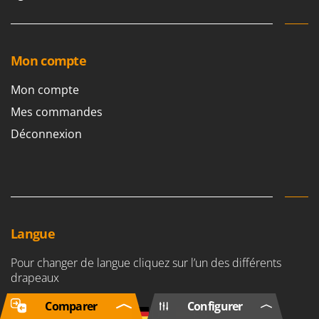
Mon compte
Mon compte
Mes commandes
Déconnexion
Langue
Pour changer de langue cliquez sur l’un des différents
drapeaux
Comparer
Configurer
IT
UK
FR
DE
ES