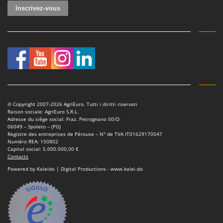
© Copyright 2007-2026 AgriEuro. Tutti i diritti riservati
Raison sociale: AgriEuro S.R.L.
Adresse du siège social: Fraz. Petrognano 50/D
06049 – Spoleto – (PG)
Registre des entreprises de Pérouse – N° de TVA IT01629170547
Numéro REA: 150802
Capital social: 5.000.000,00 €
Contacts
Powered by Kaleido | Digital Productions - www.kalei.do