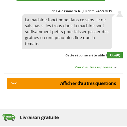
dès
Alessandro
A.
(TI)
date
24/7/2019
La machine fonctionne dans ce sens. Je ne
sais pas si les trous dans la machine sont
suffisamment petits pour laisser passer des
graines ou une peau plus fine que la
tomate.
Oui
(0)
Cette réponse a été utile ?
Voir d'autres réponses
Afficher d'autres questions
Livraison gratuite