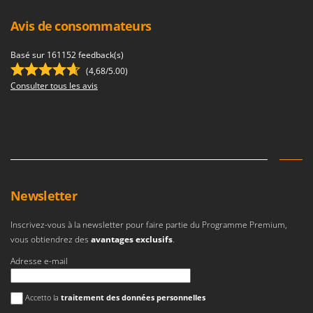
Avis de consommateurs
Basé sur 161152 feedback(s)
(4,68/5.00)
Consulter tous les avis
Newsletter
Inscrivez-vous à la newsletter pour faire partie du Programme Premium,
vous obtiendrez des
avantages exclusifs
.
Adresse e-mail
Une erreur est survenue
Accetto la
traitement des données personnelles