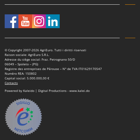
© Copyright 2007-2026 AgriEuro. Tutti i diritti riservati
Raison sociale: AgriEuro S.R.L.
Adresse du siège social: Fraz. Petrognano 50/D
06049 – Spoleto – (PG)
Registre des entreprises de Pérouse – N° de TVA IT01629170547
Numéro REA: 150802
Capital social: 5.000.000,00 €
Contacts
Powered by Kaleido | Digital Productions - www.kalei.do