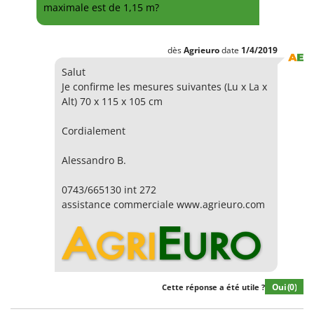
maximale est de 1,15 m?
dès
Agrieuro
date
1/4/2019
Salut
Je confirme les mesures suivantes (Lu x La x
Alt) 70 x 115 x 105 cm
Cordialement
Alessandro B.
0743/665130 int 272
assistance commerciale www.agrieuro.com
Oui
(0)
Cette réponse a été utile ?