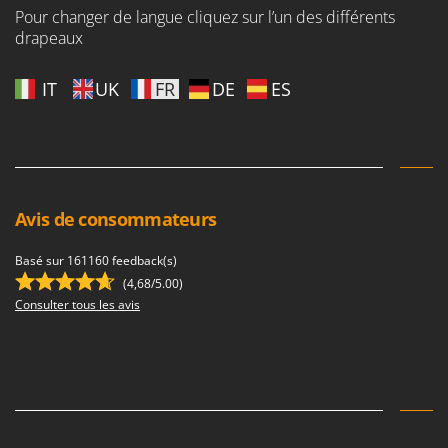
Pour changer de langue cliquez sur l’un des différents
drapeaux
IT
UK
FR
DE
ES
Avis de consommateurs
Basé sur 161160 feedback(s)
(4,68/5.00)
Consulter tous les avis