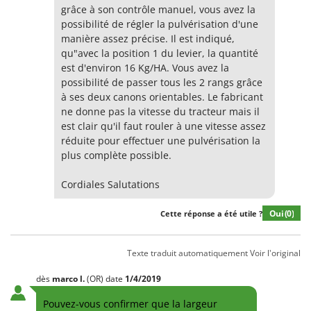
grâce à son contrôle manuel, vous avez la
possibilité de régler la pulvérisation d'une
manière assez précise. Il est indiqué,
qu"avec la position 1 du levier, la quantité
est d'environ 16 Kg/HA. Vous avez la
possibilité de passer tous les 2 rangs grâce
à ses deux canons orientables. Le fabricant
ne donne pas la vitesse du tracteur mais il
est clair qu'il faut rouler à une vitesse assez
réduite pour effectuer une pulvérisation la
plus complète possible.
Cordiales Salutations
Oui
(0)
Cette réponse a été utile ?
Texte traduit automatiquement
Voir l'original
dès
marco
l.
(OR)
date
1/4/2019
Pouvez-vous confirmer que la largeur