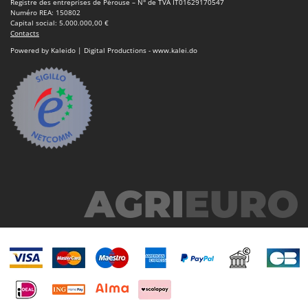
Registre des entreprises de Pérouse – N° de TVA IT01629170547
Numéro REA: 150802
Capital social: 5.000.000,00 €
Contacts
Powered by Kaleido | Digital Productions - www.kalei.do