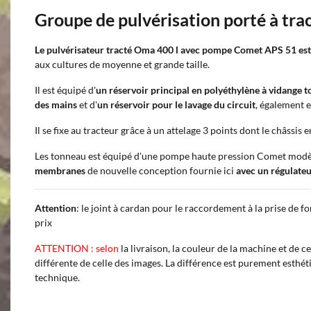
Groupe de pulvérisation porté à tra
Le pulvérisateur tracté Oma 400 l avec pompe Comet APS 51 es
aux cultures de moyenne et grande taille.
Il est équipé d'
un réservoir principal en polyéthylène à vidange t
des mains
et d'
un réservoir pour le lavage du circuit
, également 
Il se fixe au tracteur grâce à un attelage 3 points dont le châssis e
Les tonneau est équipé d'une pompe haute pression Comet mod
membranes
de nouvelle conception fournie ici
avec un régulateu
Attention
: le joint à cardan pour le raccordement à la prise de f
prix
ATTENTION : selon
la livraison, la couleur de la machine et de 
différente de celle des images. La différence est purement esthé
technique.