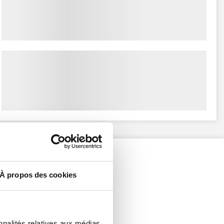
À propos des cookies
nnalités relatives aux médias