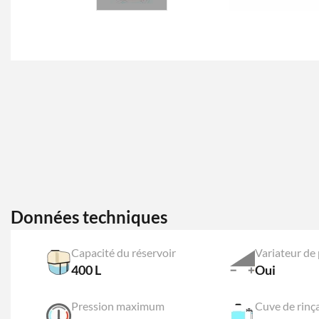
Données techniques
Capacité du réservoir
Variateur de
400 L
Oui
Pression maximum
Cuve de rinç