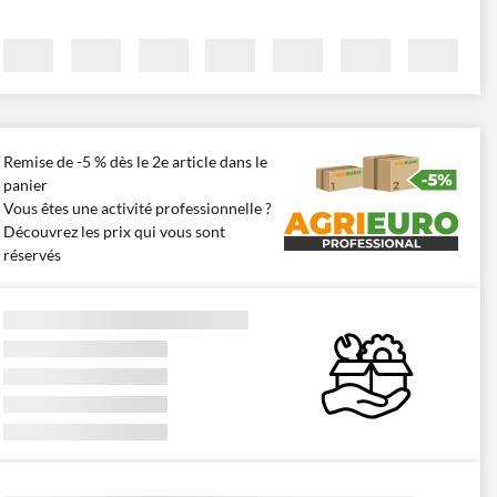
Remise de -5 % dès le 2e article dans le
panier
Vous êtes une activité professionnelle ?
Découvrez les prix qui vous sont
réservés