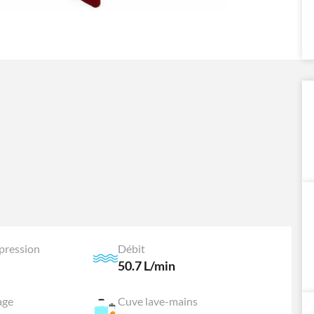
 pression
Débit
50.7 L/min
age
Cuve lave-mains