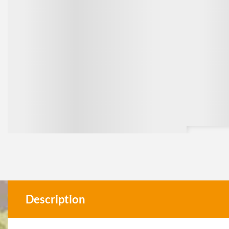
Description