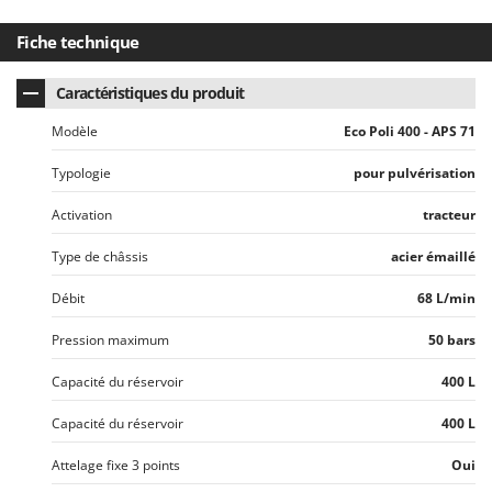
Fiche technique
Caractéristiques du produit
Modèle
Eco Poli 400 - APS 71
Typologie
pour pulvérisation
Activation
tracteur
Type de châssis
acier émaillé
Débit
68 L/min
Pression maximum
50 bars
Capacité du réservoir
400 L
Capacité du réservoir
400 L
Attelage fixe 3 points
Oui