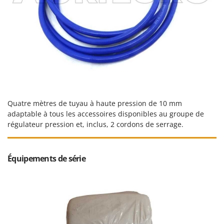
Worx
Y
Yard Force
Z
Zanon
Zephir
ZGrills
Quatre mètres de tuyau à haute pression de 10 mm
Zodiac
adaptable à tous les accessoires disponibles au groupe de
Zomax
régulateur pression et, inclus, 2 cordons de serrage.
Équipements de série