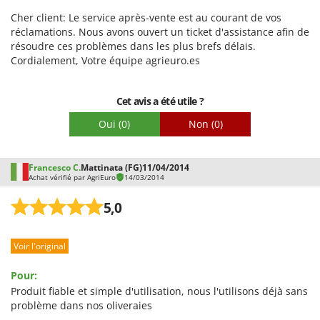
Cher client: Le service après-vente est au courant de vos
réclamations. Nous avons ouvert un ticket d'assistance afin de
résoudre ces problèmes dans les plus brefs délais.
Cordialement, Votre équipe agrieuro.es
Cet avis a été utile ?
Oui
(0)
Non
(0)
Francesco C.
Mattinata (FG)
11/04/2014
Achat vérifié par AgriEuro
14/03/2014
5,0
Voir l'original
Pour:
Produit fiable et simple d'utilisation, nous l'utilisons déjà sans
problème dans nos oliveraies