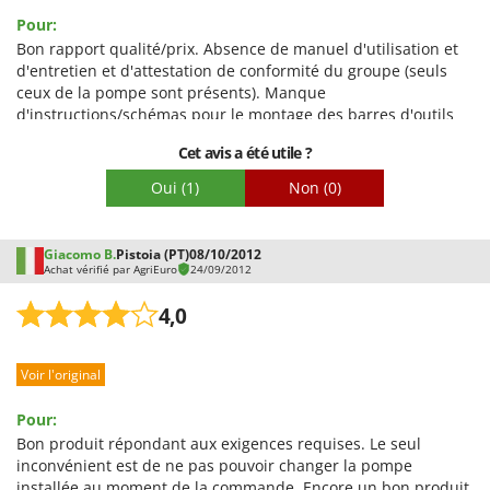
Pour:
Bon rapport qualité/prix. Absence de manuel d'utilisation et
d'entretien et d'attestation de conformité du groupe (seuls
ceux de la pompe sont présents). Manque
d'instructions/schémas pour le montage des barres d'outils
Cet avis a été utile ?
Oui
(1)
Non
(0)
Giacomo B.
Pistoia (PT)
08/10/2012
Achat vérifié par AgriEuro
24/09/2012
4,0
Voir l'original
Pour:
Bon produit répondant aux exigences requises. Le seul
inconvénient est de ne pas pouvoir changer la pompe
installée au moment de la commande. Encore un bon produit