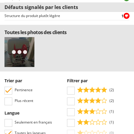
Défauts signalés par les clients
Structure du produit plutôt légère
1
Toutes les photos des clients
Trier par
Filtrer par
Pertinence
(2)
Plus récent
(2)
(1)
Langue
Seulement en français
(1)
Toutes les langues
(0)