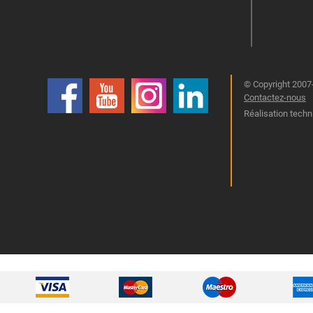
© Copyright 2007-
Contactez-nous
Réalisation techn