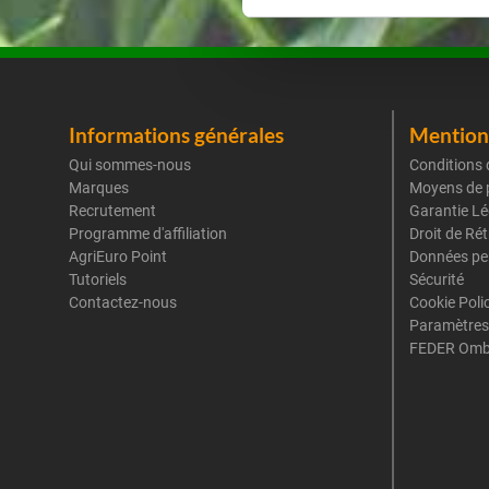
Informations générales
Mentions
Qui sommes-nous
Conditions 
Marques
Moyens de 
Recrutement
Garantie Lé
Programme d'affiliation
Droit de Ré
AgriEuro Point
Données pe
Tutoriels
Sécurité
Contactez-nous
Cookie Poli
Paramètres
FEDER Omb