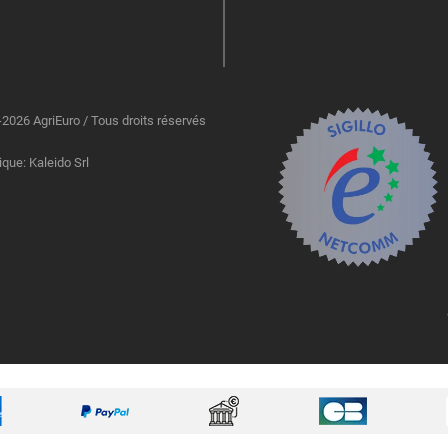
2026 AgriEuro / Tous droits réservés
ique: Kaleido Srl