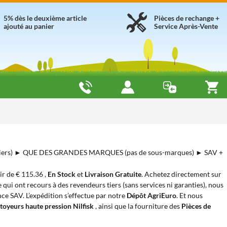
5% dès le deuxième article
Pièces de rechange +
ajouté au panier
Service Après-Vente
iers) ► QUE DES GRANDES MARQUES (pas de sous-marques) ► SAV +
tir de € 115.36 ,
En Stock
et
Livraison Gratuite
. Achetez directement sur
 qui ont recours à des revendeurs tiers (sans services ni garanties), nous
nce SAV. L’expédition s’effectue par notre
Dépôt AgriEuro
. Et nous
toyeurs haute pression Nilfisk
, ainsi que la fourniture des
Pièces de