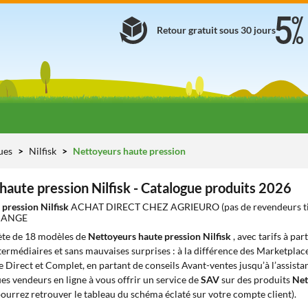
Retour gratuit sous 30 jours
ues
Nilfisk
Nettoyeurs haute pression
haute pression Nilfisk - Catalogue produits 2026
 pression Nilfisk
ACHAT DIRECT CHEZ AGRIEURO (pas de revendeurs t
HANGE
te de 18 modèles de
Nettoyeurs haute pression Nilfisk
, avec tarifs à par
ntermédiaires et sans mauvaises surprises : à la différence des Marketplace
e Direct et Complet, en partant de conseils Avant-ventes jusqu’à l’assista
s vendeurs en ligne à vous offrir un service de
SAV
sur des produits
Net
ourrez retrouver le tableau du schéma éclaté sur votre compte client).