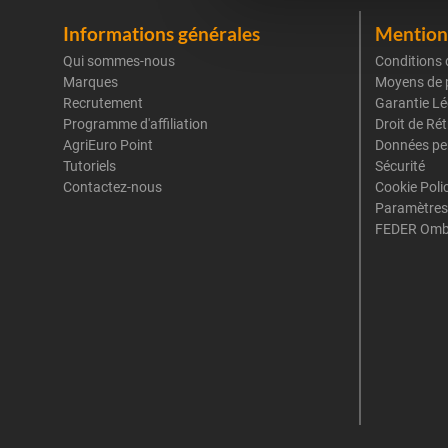
Informations générales
Mentions
Qui sommes-nous
Conditions 
Marques
Moyens de 
Recrutement
Garantie Lé
Programme d'affiliation
Droit de Ré
AgriEuro Point
Données pe
Tutoriels
Sécurité
Contactez-nous
Cookie Poli
Paramètres
FEDER Omb