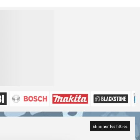
Éliminer les filtres