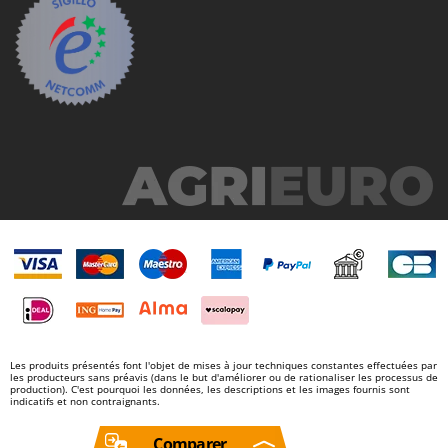
Les produits présentés font l'objet de mises à jour techniques constantes effectuées par
les producteurs sans préavis (dans le but d'améliorer ou de rationaliser les processus de
production). C'est pourquoi les données, les descriptions et les images fournis sont
indicatifs et non contraignants.
Comparer