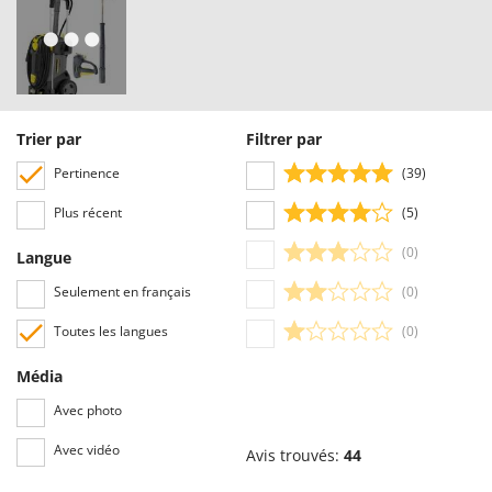
Trier par
Filtrer par
Pertinence
(39)
Plus récent
(5)
(0)
Langue
Seulement en français
(0)
Toutes les langues
(0)
Média
Avec photo
Avec vidéo
Avis trouvés:
44