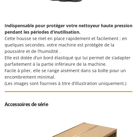
Oriental Koshin
Outdoorchef
Indispensable pour protéger votre nettoyeur haute pression
P
Palazzetti
pendant les périodes d’inutilisation.
Cette housse se met en place rapidement et facilement ; en
Palumbo Pavi
quelques secondes, votre machine est protégée de la
Partisani
poussière et de l’humidité .
Paterlini
Elle est dotée d’un bord élastiqué qui lui permet de s’adapter
parfaitement à la partie inférieure de la machine.
Philips
Facile à plier, elle se range aisément dans sa boîte pour un
Pramac
encombrement minimal.
(Les images sont fournies à titre d’illustration uniquement.)
Prismafood
R
R.G.V.
Accessoires de série
Rato
Reber
Redback