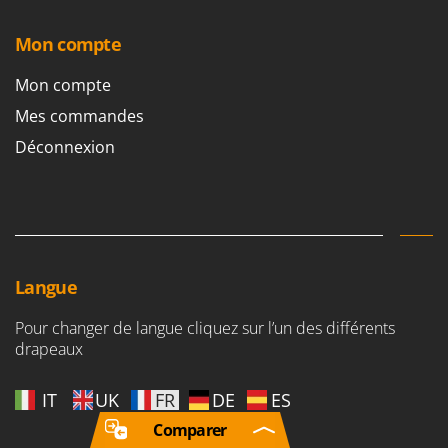
Mon compte
Mon compte
Mes commandes
Déconnexion
Langue
Pour changer de langue cliquez sur l’un des différents
drapeaux
IT
UK
FR
DE
ES
Comparer