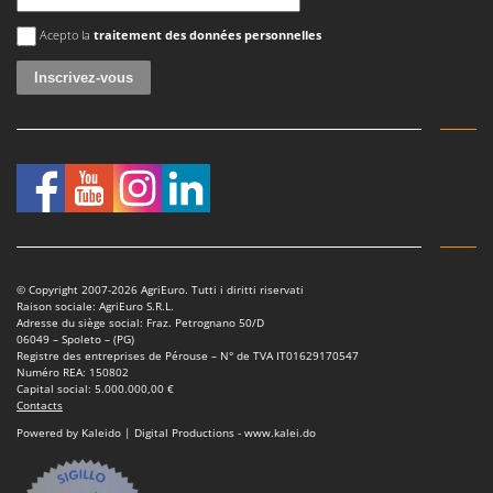
Une erreur est survenue
Acepto la
traitement des données personnelles
© Copyright 2007-2026 AgriEuro. Tutti i diritti riservati
Raison sociale: AgriEuro S.R.L.
Adresse du siège social: Fraz. Petrognano 50/D
06049 – Spoleto – (PG)
Registre des entreprises de Pérouse – N° de TVA IT01629170547
Numéro REA: 150802
Capital social: 5.000.000,00 €
Contacts
Powered by Kaleido | Digital Productions - www.kalei.do