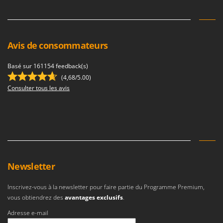
Avis de consommateurs
Basé sur 161154 feedback(s)
(4,68/5.00)
Consulter tous les avis
Newsletter
Inscrivez-vous à la newsletter pour faire partie du Programme Premium,
vous obtiendrez des
avantages exclusifs
.
Adresse e-mail