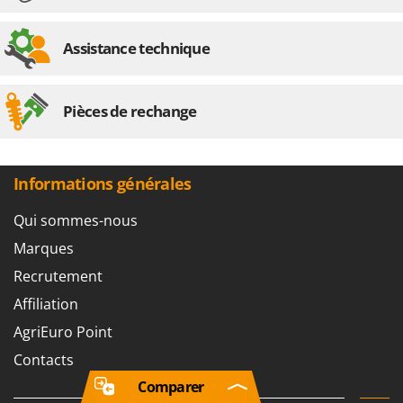
Assistance technique
Pièces de rechange
Informations générales
Qui sommes-nous
Marques
Recrutement
Affiliation
AgriEuro Point
Contacts
Comparer