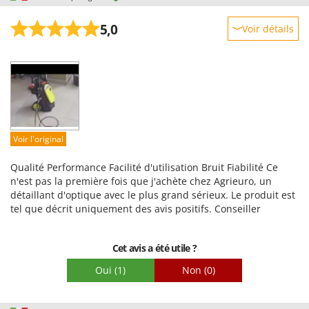
5,0
Voir détails
Robustesse
Prestations
Facilité d'utilisation
Qualité / Prix
Facilité de montage
Voir l'original
Emballage
Qualité Performance Facilité d'utilisation Bruit Fiabilité Ce
n'est pas la première fois que j'achète chez Agrieuro, un
détaillant d'optique avec le plus grand sérieux. Le produit est
tel que décrit uniquement des avis positifs. Conseiller
Cet avis a été utile ?
Oui
(1)
Non
(0)