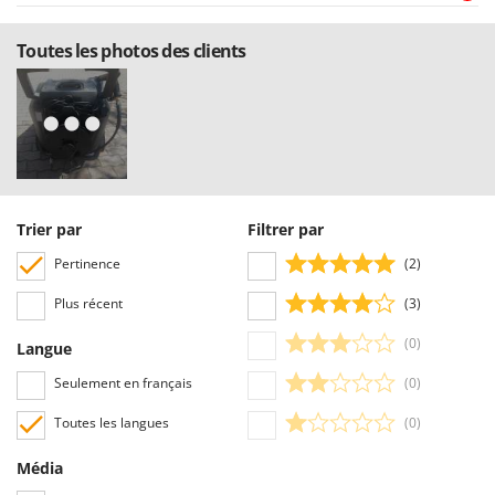
Toutes les photos des clients
Trier par
Filtrer par
Pertinence
(2)
Plus récent
(3)
(0)
Langue
Seulement en français
(0)
Toutes les langues
(0)
Média