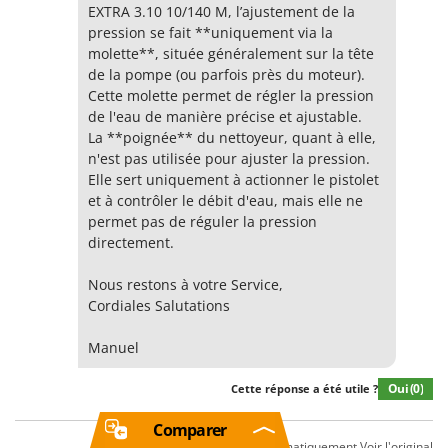
EXTRA 3.10 10/140 M, l’ajustement de la
pression se fait **uniquement via la
molette**, située généralement sur la tête
de la pompe (ou parfois près du moteur).
Cette molette permet de régler la pression
de l'eau de manière précise et ajustable.
La **poignée** du nettoyeur, quant à elle,
n'est pas utilisée pour ajuster la pression.
Elle sert uniquement à actionner le pistolet
et à contrôler le débit d'eau, mais elle ne
permet pas de réguler la pression
directement.
Nous restons à votre Service,
Cordiales Salutations
Manuel
Oui
(0)
Cette réponse a été utile ?
Comparer
Texte traduit automatiquement
Voir l'original