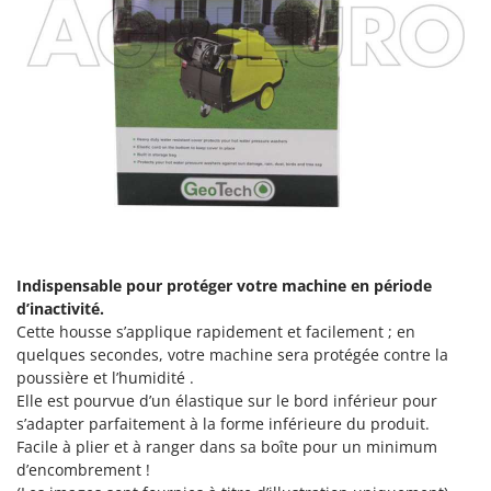
Worx
Y
Yard Force
Z
Zanon
Zephir
ZGrills
Zodiac
Zomax
Indispensable pour protéger votre machine en période
d’inactivité.
Cette housse s’applique rapidement et facilement ; en
quelques secondes, votre machine sera protégée contre la
poussière et l’humidité .
Elle est pourvue d’un élastique sur le bord inférieur pour
s’adapter parfaitement à la forme inférieure du produit.
Facile à plier et à ranger dans sa boîte pour un minimum
d’encombrement !