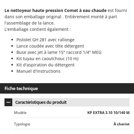
Le nettoyeur haute pression Comet à eau chaude
est fourni
dans son emballage original . Entièrement monté à part
l'assemblage de la lance.
L'emballage contient également :
Pistolet GH 281 avec rallonge
Lance coudée avec tête détergent
Buse avec jet à lame 15° raccord 1/4" MEG
Kit tuyau en caoutchouc (10 m)
Kit d'aspiration du détergent
Manuel d'instructions
Fiche technique
Caractéristiques du produit
Modèle
KP EXTRA 3.10 10/140 M
Typologie
À chariot