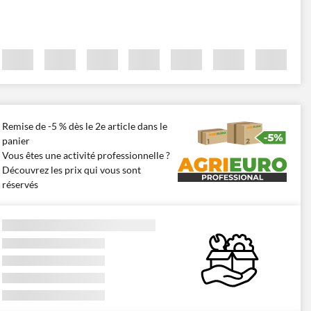
Remise de -5 % dès le 2e article dans le
panier
Vous êtes une activité professionnelle ?
Découvrez les prix qui vous sont
réservés