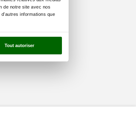
on de notre site avec nos
 d'autres informations que
Tout autoriser