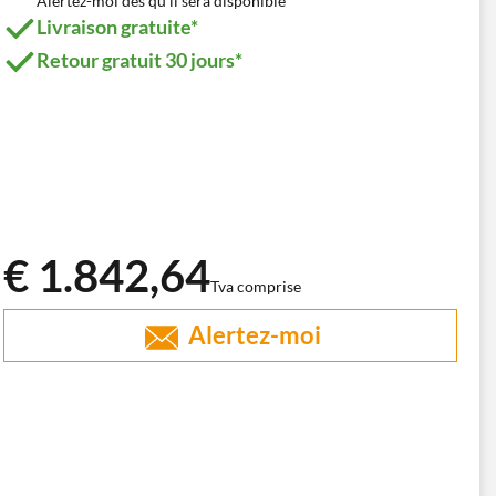
Alertez-moi dès qu'il sera disponible
Livraison gratuite*
Retour gratuit 30 jours*
€ 1.842,64
Tva comprise
Alertez-moi