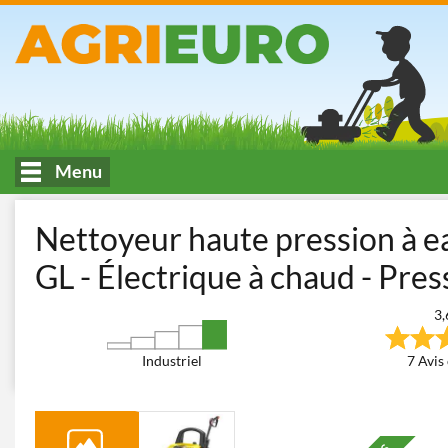
Menu
Accueil
Lavage et machines pour le nettoyage
Nettoyeurs haute
Nettoyeur haute pression à e
GL - Électrique à chaud - Pre
3,
Industriel
7 Avis 