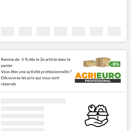
Remise de -5 % dès le 2e article dans le
panier
Vous êtes une activité professionnelle ?
Découvrez les prix qui vous sont
réservés