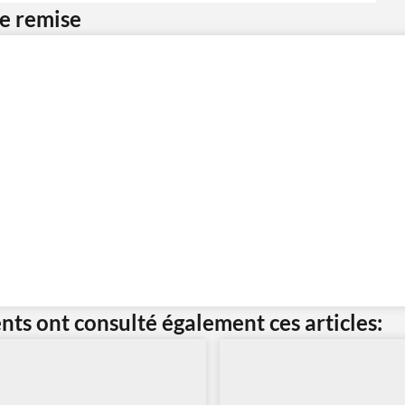
ne remise
ents ont consulté également ces articles: