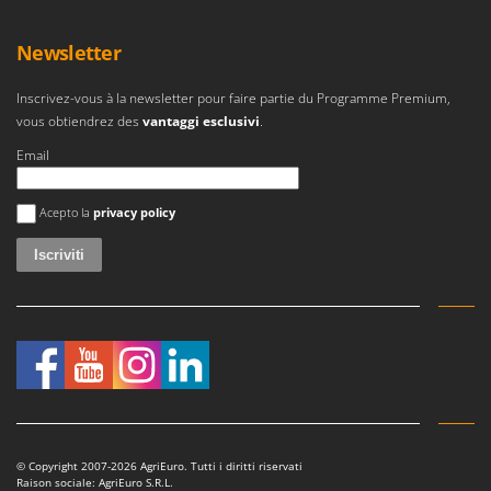
Newsletter
Inscrivez-vous à la newsletter pour faire partie du Programme Premium,
vous obtiendrez des
vantaggi esclusivi
.
Email
Si è verificato un errore
Acepto la
privacy policy
© Copyright 2007-2026 AgriEuro. Tutti i diritti riservati
Raison sociale: AgriEuro S.R.L.