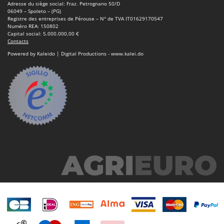
Adresse du siège social: Fraz. Petrognano 50/D
06049 – Spoleto – (PG)
Registre des entreprises de Pérouse – N° de TVA IT01629170547
Numéro REA: 150802
Capital social: 5.000.000,00 €
Contacts
Powered by Kaleido | Digital Productions - www.kalei.do