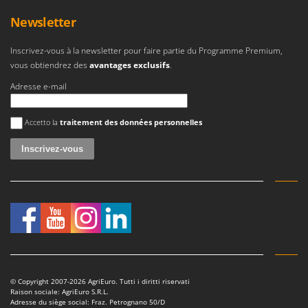
Newsletter
Inscrivez-vous à la newsletter pour faire partie du Programme Premium,
vous obtiendrez des
avantages exclusifs
.
Adresse e-mail
Une erreur est survenue
Accetto la
traitement des données personnelles
© Copyright 2007-2026 AgriEuro. Tutti i diritti riservati
Raison sociale: AgriEuro S.R.L.
Adresse du siège social: Fraz. Petrognano 50/D