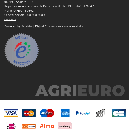
06049 – Spoleto – (PG)
Registre des entreprises de Pérouse – N° de TVA IT01629170547
Numéro REA: 150802
Capital social: 5.000.000,00 €
Contacts
Powered by Kaleido | Digital Productions - www.kalei.do