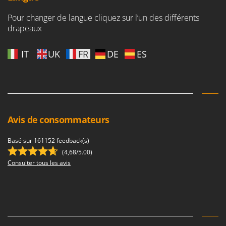
Pour changer de langue cliquez sur l’un des différents
drapeaux
IT
UK
FR
DE
ES
Avis de consommateurs
Basé sur 161152 feedback(s)
(4,68/5.00)
Consulter tous les avis