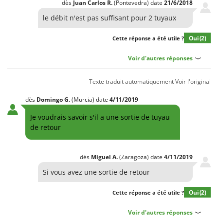
dès
Juan Carlos
R.
(Pontevedra)
date
21/6/2018
le débit n'est pas suffisant pour 2 tuyaux
Oui
(2)
Cette réponse a été utile ?
Voir d'autres réponses
Texte traduit automatiquement
Voir l'original
dès
Domingo
G.
(Murcia)
date
4/11/2019
Je voudrais savoir s'il a une sortie de tuyau
de retour
dès
Miguel
A.
(Zaragoza)
date
4/11/2019
Si vous avez une sortie de retour
Oui
(2)
Cette réponse a été utile ?
Voir d'autres réponses