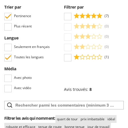
Trier par
Filtrer par
Pertinence
(7)
Plus récent
(0)
(0)
Langue
Seulement en français
(0)
Toutes les langues
(1)
Média
Avec photo
Avec vidéo
Avis trouvés:
8
Filtrer les avis qui nomment:
quart de tour
prix imbattable
idéal
robuste et efficace
tenue de route
bonne tenue
jour de travail