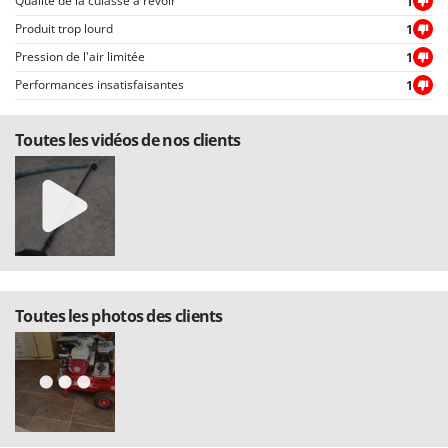
Qualité de la culasse à revoir
1
Produit trop lourd
1
Pression de l'air limitée
1
Performances insatisfaisantes
1
Toutes les vidéos de nos clients
Toutes les photos des clients