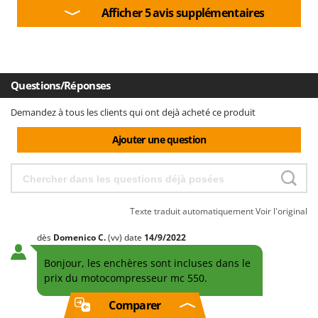
Afficher 5 avis supplémentaires
Questions/Réponses
Demandez à tous les clients qui ont dejà acheté ce produit
Ajouter une question
Texte traduit automatiquement
Voir l'original
dès
Domenico
C.
(vv)
date
14/9/2022
Bonjour, les enchères sont incluses dans le
prix du motocompresseur mc 550.
Comparer