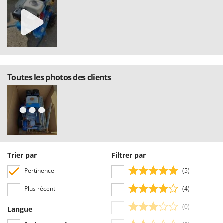
Toutes les photos des clients
Trier par
Filtrer par
Pertinence
(5)
Plus récent
(4)
(0)
Langue