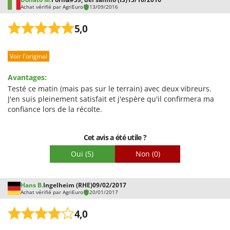
Achat vérifié par AgriEuro
13/09/2016
5,0
Voir l'original
Avantages:
Testé ce matin (mais pas sur le terrain) avec deux vibreurs.
J'en suis pleinement satisfait et j'espère qu'il confirmera ma
confiance lors de la récolte.
Cet avis a été utile ?
Oui
(5)
Non
(0)
Hans B.
Ingelheim (RHE)
09/02/2017
Achat vérifié par AgriEuro
20/01/2017
4,0