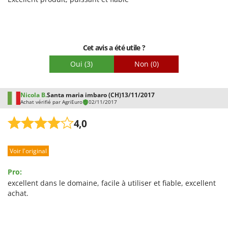
Cet avis a été utile ?
Oui
(3)
Non
(0)
Nicola B.
Santa maria imbaro (CH)
13/11/2017
Achat vérifié par AgriEuro
02/11/2017
4,0
Voir l'original
Pro:
excellent dans le domaine, facile à utiliser et fiable, excellent
achat.