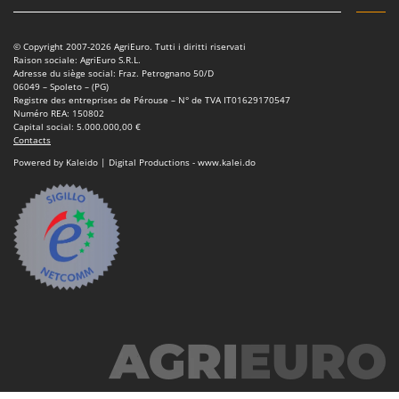
© Copyright 2007-2026 AgriEuro. Tutti i diritti riservati
Raison sociale: AgriEuro S.R.L.
Adresse du siège social: Fraz. Petrognano 50/D
06049 – Spoleto – (PG)
Registre des entreprises de Pérouse – N° de TVA IT01629170547
Numéro REA: 150802
Capital social: 5.000.000,00 €
Contacts
Powered by Kaleido | Digital Productions - www.kalei.do