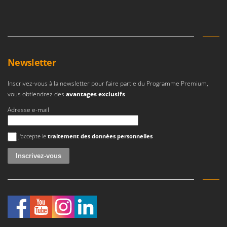
Newsletter
Inscrivez-vous à la newsletter pour faire partie du Programme Premium,
vous obtiendrez des
avantages exclusifs
.
Adresse e-mail
Une erreur est survenue
J'accepte le
traitement des données personnelles