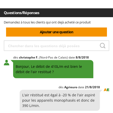
Questions/Réponses
Demandez à tous les clients qui ont dejà acheté ce produit
Ajouter une question
dès
christophe
F.
(Nord-Pas de Calais)
date
8/8/2018
Bonjour, Le débit de 410L/m est bien le
débit de l'air restitué ?
dès
Agrieuro
date
21/8/2018
L'air réstitué est égal à -20 % de l'air aspiré
pour les appareils monophasés et donc de
390 L/min.