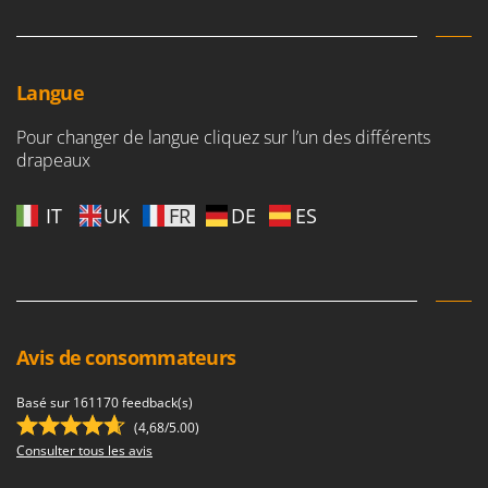
Langue
Pour changer de langue cliquez sur l’un des différents
drapeaux
IT
UK
FR
DE
ES
Avis de consommateurs
Basé sur 161170 feedback(s)
(4,68/5.00)
Consulter tous les avis