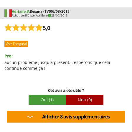
Adriano B.
Resana (TV)
06/08/2013
Achat vérifié par AgriEuro
23/07/2013
5,0
Voir l'original
Pro:
aucun problème jusqu'à présent... espérons que cela
continue comme ça !!
Cet avis a été utile ?
Oui
(1)
Non
(0)
Afficher 8 avis supplémentaires